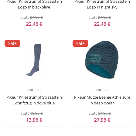
Pikeur Kniestrumpf Strassstein
Pikeur Kniestrumpf Strassstein
Logo in blackolive
Logo in night sky
statt
24,95 €
statt
24,95 €
22,46 €
22,46 €
Sale
Sale
PIKEUR
PIKEUR
Pikeur Kniestrumpf Strassstein
Pikeur Mütze Beanie Athleisure
Schriftzug in dove blue
in deep ocean
statt
19,95 €
statt
34,95 €
13,96 €
27,96 €