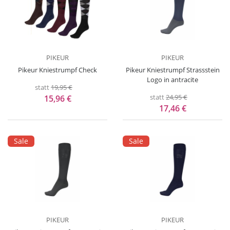
PIKEUR
PIKEUR
Pikeur Kniestrumpf Check
Pikeur Kniestrumpf Strassstein
Logo in antracite
statt
19,95 €
statt
24,95 €
15,96 €
17,46 €
Sale
Sale
PIKEUR
PIKEUR