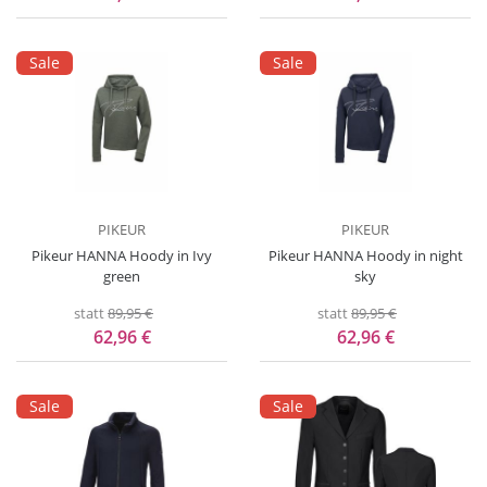
Sale
Sale
PIKEUR
PIKEUR
Pikeur HANNA Hoody in Ivy
Pikeur HANNA Hoody in night
green
sky
statt
89,95 €
statt
89,95 €
62,96 €
62,96 €
Sale
Sale