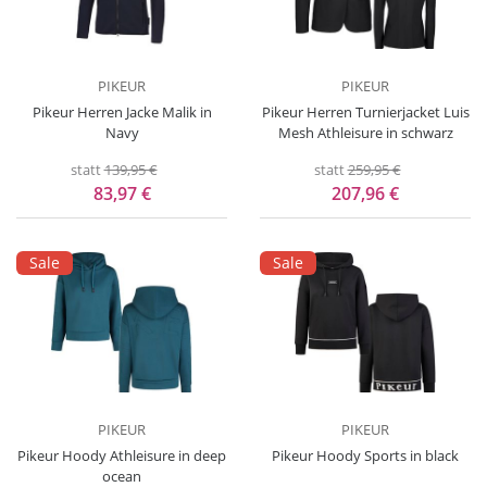
PIKEUR
PIKEUR
Pikeur Herren Jacke Malik in
Pikeur Herren Turnierjacket Luis
Navy
Mesh Athleisure in schwarz
statt
139,95 €
statt
259,95 €
83,97 €
207,96 €
Sale
Sale
PIKEUR
PIKEUR
Pikeur Hoody Athleisure in deep
Pikeur Hoody Sports in black
ocean