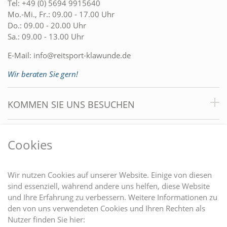
Tel:
+49 (0) 5694 9915640
Mo.-Mi., Fr.: 09.00 - 17.00 Uhr
Do.: 09.00 - 20.00 Uhr
Sa.: 09.00 - 13.00 Uhr
E-Mail:
info@reitsport-klawunde.de
Wir beraten Sie gern!
KOMMEN SIE UNS BESUCHEN
VORTEILE
Cookies
DU FINDEST UNS AUCH AUF
Wir nutzen Cookies auf unserer Website. Einige von diesen
sind essenziell, während andere uns helfen, diese Website
und Ihre Erfahrung zu verbessern. Weitere Informationen zu
EINKAUFEN
den von uns verwendeten Cookies und Ihren Rechten als
Nutzer finden Sie hier: