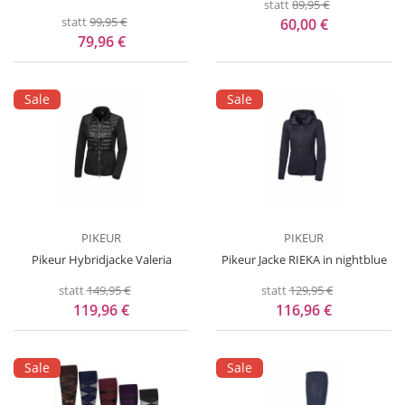
statt
89,95 €
statt
99,95 €
60,00 €
79,96 €
Sale
Sale
PIKEUR
PIKEUR
Pikeur Hybridjacke Valeria
Pikeur Jacke RIEKA in nightblue
statt
149,95 €
statt
129,95 €
119,96 €
116,96 €
Sale
Sale