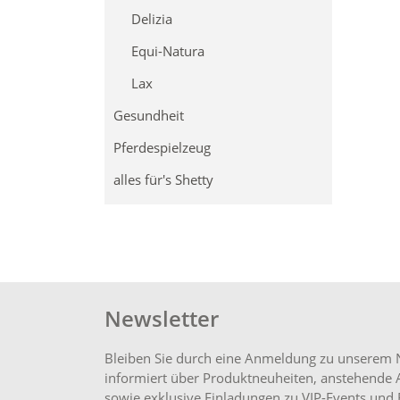
Delizia
Equi-Natura
Lax
Gesundheit
Pferdespielzeug
alles für's Shetty
Newsletter
Bleiben Sie durch eine Anmeldung zu unserem 
informiert über Produktneuheiten, anstehende 
sowie exklusive Einladungen zu VIP-Events und 