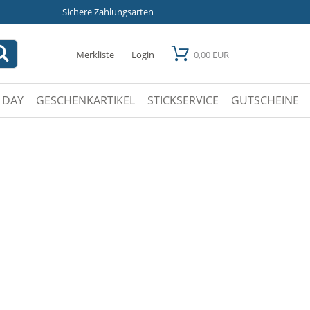
Sichere Zahlungsarten
Merkliste
Login
0,00 EUR
 DAY
GESCHENKARTIKEL
STICKSERVICE
GUTSCHEINE