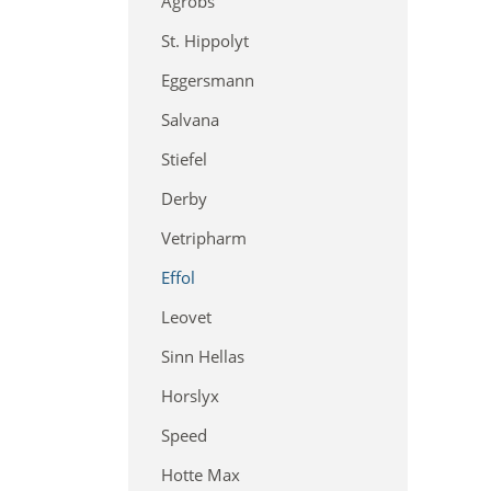
Agrobs
St. Hippolyt
Eggersmann
Salvana
Stiefel
Derby
Vetripharm
Effol
Leovet
Sinn Hellas
Horslyx
Speed
Hotte Max