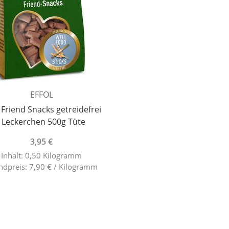
EFFOL
l Friend Snacks getreidefrei
, Leckerchen 500g Tüte
3,95 €
Inhalt: 0,50 Kilogramm
ndpreis: 7,90 € / Kilogramm