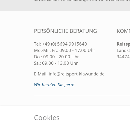
PERSÖNLICHE BERATUNG
KOMM
Tel:
+49 (0) 5694 9915640
Reits
Mo.-Mi., Fr.: 09.00 - 17.00 Uhr
Landst
Do.: 09.00 - 20.00 Uhr
34474
Sa.: 09.00 - 13.00 Uhr
E-Mail:
info@reitsport-klawunde.de
Wir beraten Sie gern!
EINKAUFEN
MEIN
Cookies
» Zahlungsarten
Regist