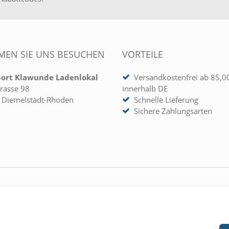
EN SIE UNS BESUCHEN
VORTEILE
port Klawunde Ladenlokal
Versandkostenfrei ab 85,0
rasse 98
innerhalb DE
 Diemelstadt-Rhoden
Schnelle Lieferung
Sichere Zahlungsarten
 KONTO
UNTERNEHMEN
rieren
» Kontakt