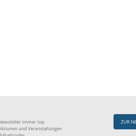
Newsletter immer top
ZUR N
Aktionen und Veranstaltungen
Rabattcodes.