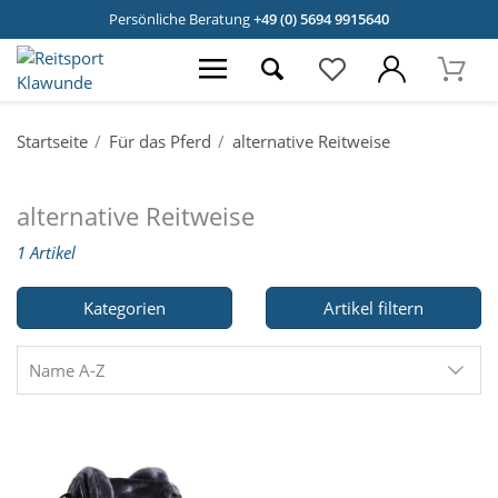
Persönliche Beratung
+49 (0) 5694 9915640
Startseite
Für das Pferd
alternative Reitweise
alternative Reitweise
1 Artikel
Kategorien
Artikel filtern
Name A-Z