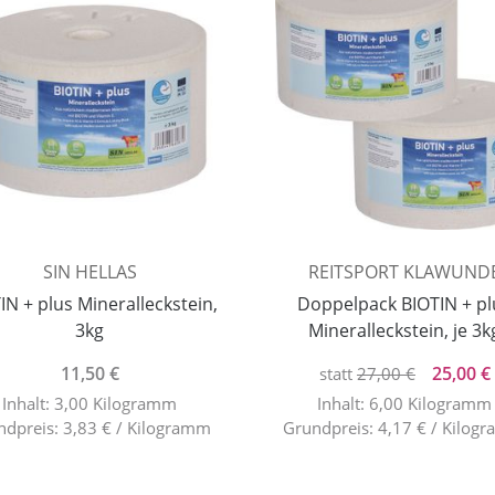
SIN HELLAS
REITSPORT KLAWUND
IN + plus Mineralleckstein,
Doppelpack BIOTIN + pl
3kg
Mineralleckstein, je 3k
11,50 €
25,00 €
statt
27,00 €
Inhalt: 3,00 Kilogramm
Inhalt: 6,00 Kilogramm
ndpreis: 3,83 € / Kilogramm
Grundpreis: 4,17 € / Kilog