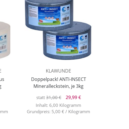
E
KLAWUNDE
us
Doppelpack! ANTI-INSECT
g
Mineralleckstein, je 3kg
29,99 €
statt
31,00 €
Inhalt: 6,00 Kilogramm
ramm
Grundpreis: 5,00 € / Kilogramm