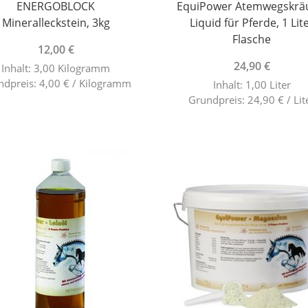
ENERGOBLOCK
EquiPower Atemwegskrä
Mineralleckstein, 3kg
Liquid für Pferde, 1 Lit
Flasche
12,00 €
24,90 €
Inhalt: 3,00 Kilogramm
ndpreis: 4,00 € / Kilogramm
Inhalt: 1,00 Liter
Grundpreis: 24,90 € / Lit