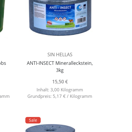
SIN HELLAS
obs
ANTI-INSECT Mineralleckstein,
3kg
15,50 €
Inhalt: 3,00 Kilogramm
gramm
Grundpreis: 5,17 € / Kilogramm
Sale