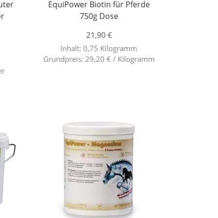
uter
EquiPower Biotin für Pferde
er
750g Dose
21,90 €
Inhalt: 0,75 Kilogramm
Grundpreis: 29,20 € / Kilogramm
er