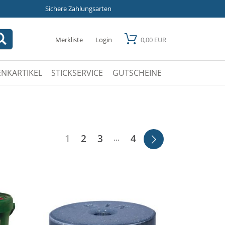
Sichere Zahlungsarten
Merkliste
Login
0,00 EUR
NKARTIKEL
STICKSERVICE
GUTSCHEINE
1
2
3
4
...