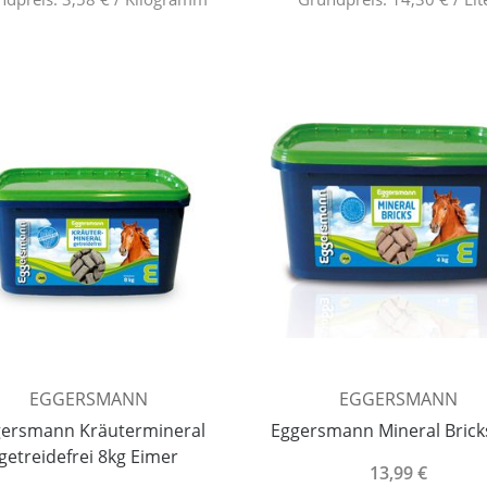
EGGERSMANN
EGGERSMANN
ersmann Kräutermineral
Eggersmann Mineral Brick
getreidefrei 8kg Eimer
13,99 €