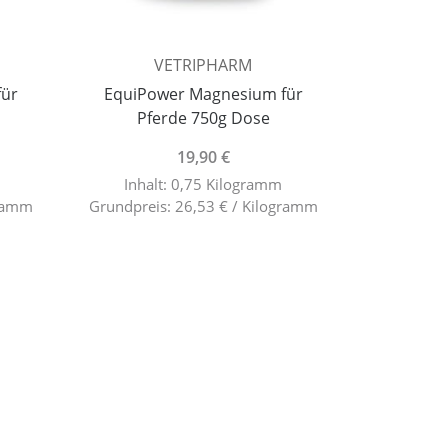
VETRIPHARM
für
EquiPower Magnesium für
Pferde 750g Dose
19,90 €
Inhalt: 0,75 Kilogramm
gramm
Grundpreis: 26,53 € / Kilogramm