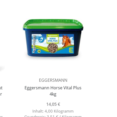
EGGERSMANN
kt
Eggersmann Horse Vital Plus
er
4kg
14,05 €
Inhalt: 4,00 Kilogramm
er
Grundpreis: 3,51 € / Kilogramm