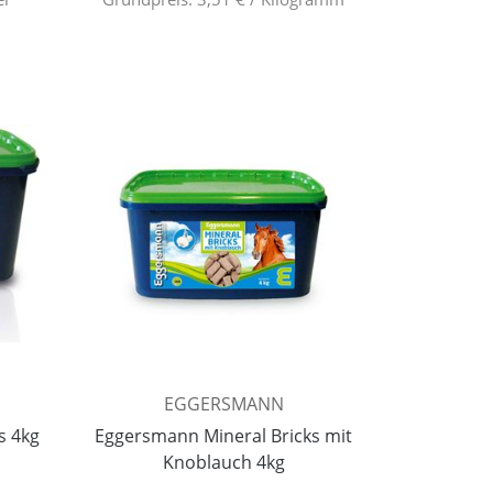
EGGERSMANN
s 4kg
Eggersmann Mineral Bricks mit
Knoblauch 4kg