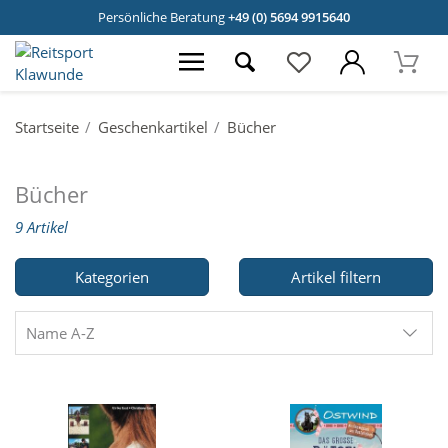
Persönliche Beratung
+49 (0) 5694 9915640
Startseite
Geschenkartikel
Bücher
Bücher
9 Artikel
Kategorien
Artikel filtern
Name A-Z