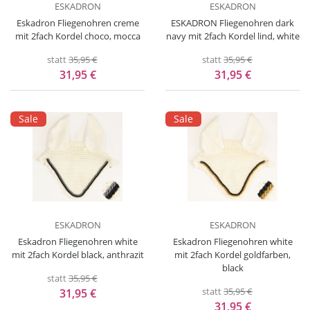
ESKADRON
ESKADRON
Eskadron Fliegenohren creme
ESKADRON Fliegenohren dark
mit 2fach Kordel choco, mocca
navy mit 2fach Kordel lind, white
statt
35,95 €
statt
35,95 €
31,95 €
31,95 €
Sale
Sale
ESKADRON
ESKADRON
Eskadron Fliegenohren white
Eskadron Fliegenohren white
mit 2fach Kordel black, anthrazit
mit 2fach Kordel goldfarben,
black
statt
35,95 €
statt
35,95 €
31,95 €
31,95 €