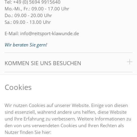
Tel:
+49 (0) 5694 9915640
Mo.-Mi., Fr.: 09.00 - 17.00 Uhr
Do.: 09.00 - 20.00 Uhr
Sa.: 09.00 - 13.00 Uhr
E-Mail:
info@reitsport-klawunde.de
Wir beraten Sie gern!
KOMMEN SIE UNS BESUCHEN
VORTEILE
Cookies
DU FINDEST UNS AUCH AUF
Wir nutzen Cookies auf unserer Website. Einige von diesen
sind essenziell, während andere uns helfen, diese Website
und Ihre Erfahrung zu verbessern. Weitere Informationen zu
EINKAUFEN
den von uns verwendeten Cookies und Ihren Rechten als
Nutzer finden Sie hier: