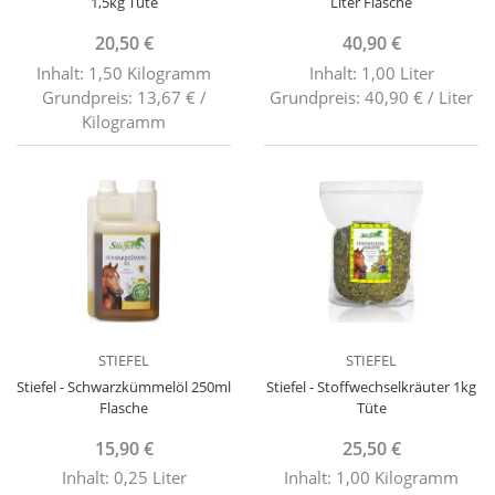
1,5kg Tüte
Liter Flasche
20,50 €
40,90 €
Inhalt: 1,50 Kilogramm
Inhalt: 1,00 Liter
Grundpreis: 13,67 € /
Grundpreis: 40,90 € / Liter
Kilogramm
STIEFEL
STIEFEL
Stiefel - Schwarzkümmelöl 250ml
Stiefel - Stoffwechselkräuter 1kg
Flasche
Tüte
15,90 €
25,50 €
Inhalt: 0,25 Liter
Inhalt: 1,00 Kilogramm