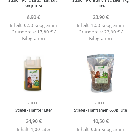
Stiefel - Fenchel-Samen, süß,
Stiefel - Flohsamen, Schalen 1kg
500g Tüte
Tüte
8,90 €
23,90 €
Inhalt: 0,50 Kilogramm
Inhalt: 1,00 Kilogramm
Grundpreis: 17,80 € /
Grundpreis: 23,90 € /
Kilogramm
Kilogramm
STIEFEL
STIEFEL
Stiefel - Hanföl 1Liter
Stiefel - Hanfsamen 650g Tüte
24,90 €
10,50 €
Inhalt: 1,00 Liter
Inhalt: 0,65 Kilogramm