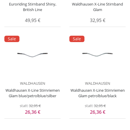
Euroriding Stirnband Shiny,
Waldhausen X-Line Stirnband
British Line
Glam
49,95 €
32,95 €
Sale
Sale
WALDHAUSEN
WALDHAUSEN
Waldhausen X-Line Stirnriemen
Waldhausen X-Line Stirnriemen
Glam blue/petrolblue/silber
Glam petrolblue/black
statt
32,95 €
statt
32,95 €
26,36 €
26,36 €