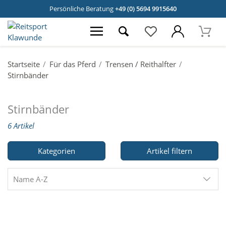
Persönliche Beratung
+49 (0) 5694 9915640
Startseite
Für das Pferd
Trensen / Reithalfter
Stirnbänder
Stirnbänder
6 Artikel
Kategorien
Artikel filtern
Name A-Z