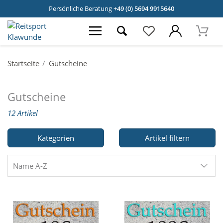
Persönliche Beratung
+49 (0) 5694 9915640
Startseite
Gutscheine
Gutscheine
12 Artikel
Kategorien
Artikel filtern
Name A-Z