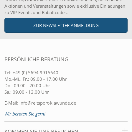
Aktionen und Veranstaltungen sowie exklusive Einladungen
zu VIP-Events und Rabattcodes.
ZUR NEWSLETTER ANMELDUNG
PERSÖNLICHE BERATUNG
Tel:
+49 (0) 5694 9915640
Mo.-Mi., Fr.: 09.00 - 17.00 Uhr
Do.: 09.00 - 20.00 Uhr
Sa.: 09.00 - 13.00 Uhr
E-Mail:
info@reitsport-klawunde.de
Wir beraten Sie gern!
KOMMEN SIE UNS BESUCHEN