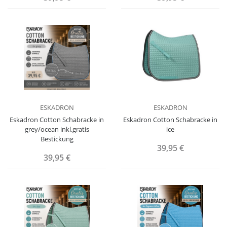
ESKADRON
ESKADRON
Eskadron Cotton Schabracke in
Eskadron Cotton Schabracke in
grey/ocean inkl.gratis
ice
Bestickung
39,95 €
39,95 €