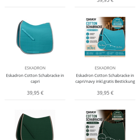
ESKADRON
ESKADRON
Eskadron Cotton Schabracke in
Eskadron Cotton Schabracke in
capri
capri/navy inkl.gratis Bestickung
39,95 €
39,95 €