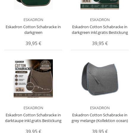
ESKADRON
ESKADRON
Eskadron Cotton Schabracke in
Eskadron Cotton Schabracke in
darkgreen
darkgreen inkl.gratis Bestickung
39,95 €
39,95 €
ESKADRON
ESKADRON
Eskadron Cotton Schabracke in
Eskadron Cotton Schabracke in
darktaupe inkl.gratis Bestickung
grey melange (Kollektion ocean)
39,95 €
39,95 €