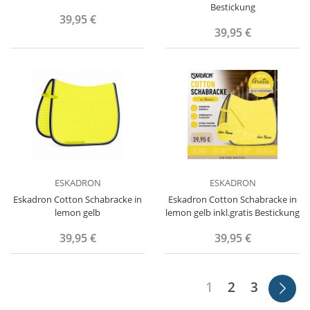
Bestickung
39,95 €
39,95 €
ESKADRON
ESKADRON
Eskadron Cotton Schabracke in
Eskadron Cotton Schabracke in
lemon gelb
lemon gelb inkl.gratis Bestickung
39,95 €
39,95 €
1
2
3