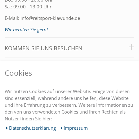
Sa.: 09.00 - 13.00 Uhr
E-Mail:
info@reitsport-klawunde.de
Wir beraten Sie gern!
KOMMEN SIE UNS BESUCHEN
VORTEILE
Cookies
DU FINDEST UNS AUCH AUF
Wir nutzen Cookies auf unserer Website. Einige von diesen
sind essenziell, während andere uns helfen, diese Website
und Ihre Erfahrung zu verbessern. Weitere Informationen zu
EINKAUFEN
den von uns verwendeten Cookies und Ihren Rechten als
Nutzer finden Sie hier:
MEIN KONTO
Daten­schutz­erklärung
Impressum