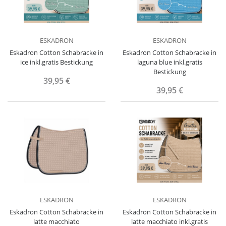
ESKADRON
ESKADRON
Eskadron Cotton Schabracke in
Eskadron Cotton Schabracke in
ice inkl.gratis Bestickung
laguna blue inkl.gratis
Bestickung
39,95 €
39,95 €
ESKADRON
ESKADRON
Eskadron Cotton Schabracke in
Eskadron Cotton Schabracke in
latte macchiato
latte macchiato inkl.gratis