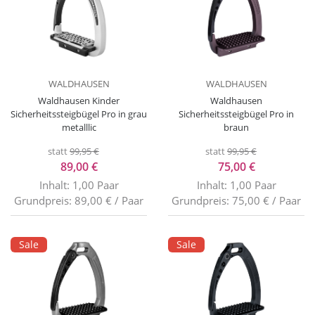
WALDHAUSEN
WALDHAUSEN
Waldhausen Kinder
Waldhausen
Sicherheitssteigbügel Pro in grau
Sicherheitssteigbügel Pro in
metalllic
braun
statt
99,95 €
statt
99,95 €
89,00 €
75,00 €
Inhalt: 1,00 Paar
Inhalt: 1,00 Paar
Grundpreis: 89,00 € / Paar
Grundpreis: 75,00 € / Paar
Sale
Sale