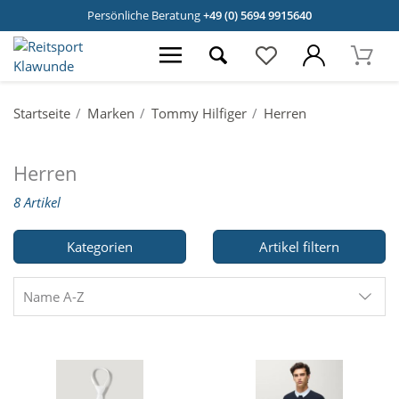
Persönliche Beratung
+49 (0) 5694 9915640
Startseite
Marken
Tommy Hilfiger
Herren
Herren
8 Artikel
Kategorien
Artikel filtern
Name A-Z