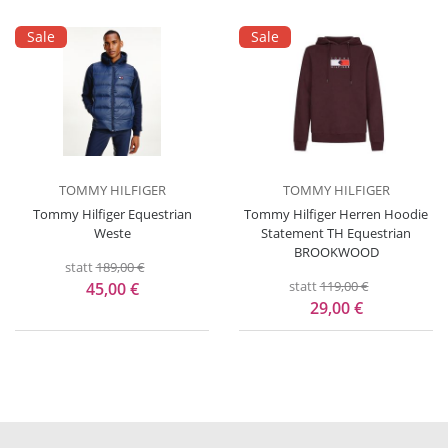
Sale
Sale
TOMMY HILFIGER
TOMMY HILFIGER
Tommy Hilfiger Equestrian
Tommy Hilfiger Herren Hoodie
Weste
Statement TH Equestrian
BROOKWOOD
statt
189,00 €
statt
119,00 €
45,00 €
29,00 €