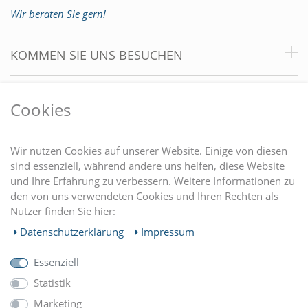
Wir beraten Sie gern!
KOMMEN SIE UNS BESUCHEN
VORTEILE
Cookies
DU FINDEST UNS AUCH AUF
Wir nutzen Cookies auf unserer Website. Einige von diesen
sind essenziell, während andere uns helfen, diese Website
und Ihre Erfahrung zu verbessern. Weitere Informationen zu
EINKAUFEN
den von uns verwendeten Cookies und Ihren Rechten als
Nutzer finden Sie hier:
MEIN KONTO
Daten­schutz­erklärung
Impressum
Essenziell
UNTERNEHMEN
Statistik
Marketing