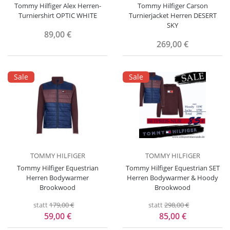
Tommy Hilfiger Alex Herren-
Tommy Hilfiger Carson
Turniershirt OPTIC WHITE
Turnierjacket Herren DESERT
SKY
89,00 €
269,00 €
Sale
Sale
TOMMY HILFIGER
TOMMY HILFIGER
Tommy Hilfiger Equestrian
Tommy Hilfiger Equestrian SET
Herren Bodywarmer
Herren Bodywarmer & Hoody
Brookwood
Brookwood
statt
179,00 €
statt
298,00 €
59,00 €
85,00 €