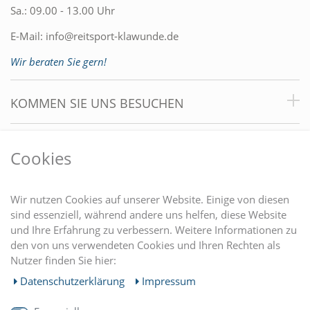
Sa.: 09.00 - 13.00 Uhr
E-Mail:
info@reitsport-klawunde.de
Wir beraten Sie gern!
KOMMEN SIE UNS BESUCHEN
VORTEILE
Cookies
DU FINDEST UNS AUCH AUF
Wir nutzen Cookies auf unserer Website. Einige von diesen
sind essenziell, während andere uns helfen, diese Website
und Ihre Erfahrung zu verbessern. Weitere Informationen zu
EINKAUFEN
den von uns verwendeten Cookies und Ihren Rechten als
Nutzer finden Sie hier:
MEIN KONTO
Daten­schutz­erklärung
Impressum