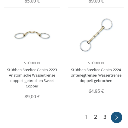
85,00 €
89,00 €
STÜBBEN
STÜBBEN
Stübben Steeltec Gebiss 2223
Stübben Steeltec Gebiss 2224
Anatomische Wassertrense
Unterlegtrense/ Wassertrense
doppelt gebrochen Sweet
doppelt gebrochen
Copper
64,95 €
89,00 €
1
2
3