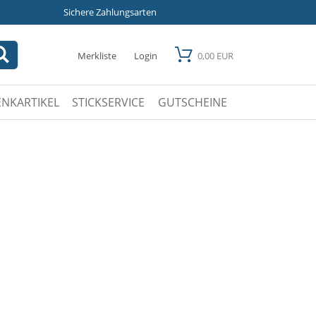
Sichere Zahlungsarten
Merkliste
Login
0,00 EUR
NKARTIKEL
STICKSERVICE
GUTSCHEINE