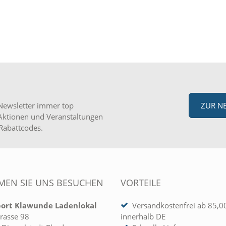
Newsletter immer top
ZUR N
Aktionen und Veranstaltungen
Rabattcodes.
EN SIE UNS BESUCHEN
VORTEILE
port Klawunde Ladenlokal
Versandkostenfrei ab 85,0
rasse 98
innerhalb DE