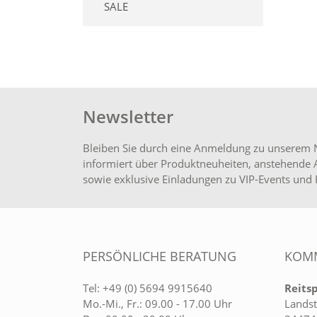
SALE
Newsletter
Bleiben Sie durch eine Anmeldung zu unserem 
informiert über Produktneuheiten, anstehende 
sowie exklusive Einladungen zu VIP-Events und 
PERSÖNLICHE BERATUNG
KOMM
Tel:
+49 (0) 5694 9915640
Reits
Mo.-Mi., Fr.: 09.00 - 17.00 Uhr
Landst