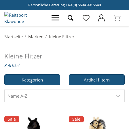
Persönliche Beratung
+49 (0) 5694 9915640
Startseite
Marken
Kleine Flitzer
Kleine Flitzer
3 Artikel
Kategorien
Artikel filtern
Name A-Z
Sale
Sale