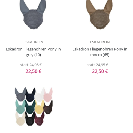
ESKADRON
ESKADRON
Eskadron Fliegenohren Pony in
Eskadron Fliegenohren Pony in
grey (10)
mocca (65)
statt
24,95 €
statt
24,95 €
22,50 €
22,50 €