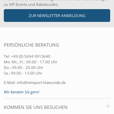
zu VIP-Events und Rabattcodes.
ZUR NEWSLETTER ANMELDUNG
PERSÖNLICHE BERATUNG
Tel:
+49 (0) 5694 9915640
Mo.-Mi., Fr.: 09.00 - 17.00 Uhr
Do.: 09.00 - 20.00 Uhr
Sa.: 09.00 - 13.00 Uhr
E-Mail:
info@reitsport-klawunde.de
Wir beraten Sie gern!
KOMMEN SIE UNS BESUCHEN