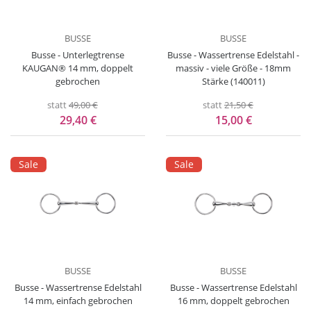
BUSSE
BUSSE
Busse - Unterlegtrense
Busse - Wassertrense Edelstahl -
KAUGAN® 14 mm, doppelt
massiv - viele Größe - 18mm
gebrochen
Stärke (140011)
statt
49,00 €
statt
21,50 €
29,40 €
15,00 €
Sale
Sale
BUSSE
BUSSE
Busse - Wassertrense Edelstahl
Busse - Wassertrense Edelstahl
14 mm, einfach gebrochen
16 mm, doppelt gebrochen