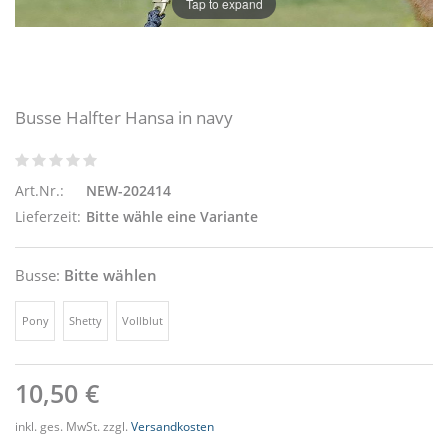
Tap to expand
Busse Halfter Hansa in navy
Art.Nr.:
NEW-202414
Lieferzeit:
Bitte wähle eine Variante
Busse:
Bitte wählen
Pony
Shetty
Vollblut
10,50 €
inkl. ges. MwSt. zzgl.
Versandkosten