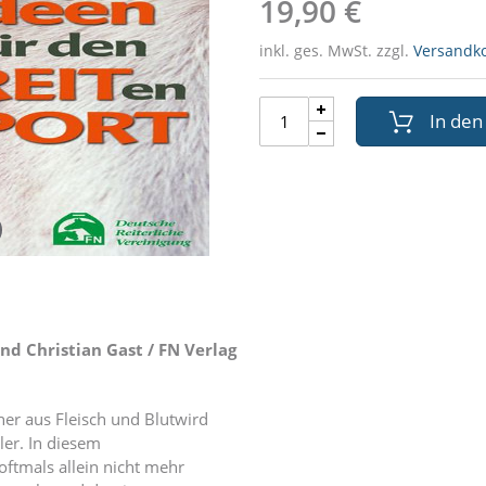
19,90 €
inkl. ges. MwSt. zzgl.
Versandk
In de
nd Christian Gast / FN Verlag
er aus Fleisch und Blutwird
er. In diesem
oftmals allein nicht mehr