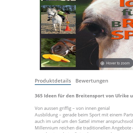
Hover to zoom
Produktdetails
Bewertungen
365 Ideen für den Breitensport von Ulrike u
Von aussen griffig – von innen genial
Ausbildung – gerade beim Sport mit einem Partn
auch im und um den Sattel immer anspruchsvoll
Millennium reichen die traditionellen Angebote 