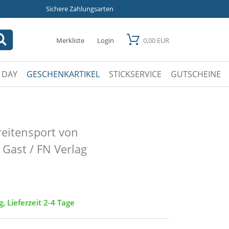
Sichere Zahlungsarten
Merkliste
Login
0,00 EUR
 DAY
GESCHENKARTIKEL
STICKSERVICE
GUTSCHEINE
reitensport von
 Gast / FN Verlag
g, Lieferzeit 2-4 Tage