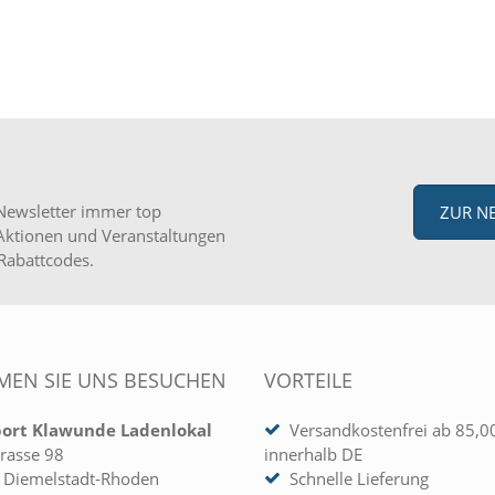
Newsletter immer top
ZUR N
Aktionen und Veranstaltungen
Rabattcodes.
EN SIE UNS BESUCHEN
VORTEILE
port Klawunde Ladenlokal
Versandkostenfrei ab 85,0
rasse 98
innerhalb DE
 Diemelstadt-Rhoden
Schnelle Lieferung