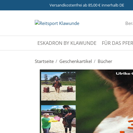
Versandkostenfrei ab 85,00 € innerhalb DE
Ber
ESKADRON BY KLAWUNDE
FÜR DAS PFE
Startseite
Geschenkartikel
Bücher