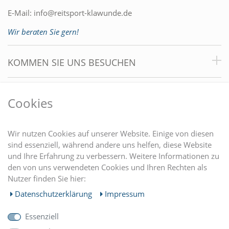
E-Mail:
info@reitsport-klawunde.de
Wir beraten Sie gern!
KOMMEN SIE UNS BESUCHEN
VORTEILE
Cookies
DU FINDEST UNS AUCH AUF
Wir nutzen Cookies auf unserer Website. Einige von diesen
sind essenziell, während andere uns helfen, diese Website
und Ihre Erfahrung zu verbessern. Weitere Informationen zu
EINKAUFEN
den von uns verwendeten Cookies und Ihren Rechten als
Nutzer finden Sie hier:
MEIN KONTO
Daten­schutz­erklärung
Impressum
Essenziell
UNTERNEHMEN