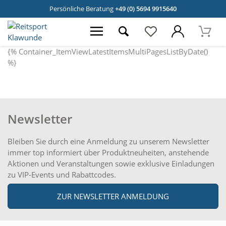
Persönliche Beratung
+49 (0) 5694 9915640
{% Container_ItemViewLatestItemsMultiPagesListByDate()
%}
Newsletter
Bleiben Sie durch eine Anmeldung zu unserem Newsletter
immer top informiert über Produktneuheiten, anstehende
Aktionen und Veranstaltungen sowie exklusive Einladungen
zu VIP-Events und Rabattcodes.
ZUR NEWSLETTER ANMELDUNG