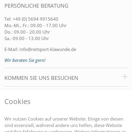
PERSÖNLICHE BERATUNG
Tel:
+49 (0) 5694 9915640
Mo.-Mi., Fr.: 09.00 - 17.00 Uhr
Do.: 09.00 - 20.00 Uhr
Sa.: 09.00 - 13.00 Uhr
E-Mail:
info@reitsport-klawunde.de
Wir beraten Sie gern!
KOMMEN SIE UNS BESUCHEN
VORTEILE
Cookies
DU FINDEST UNS AUCH AUF
Wir nutzen Cookies auf unserer Website. Einige von diesen
sind essenziell, während andere uns helfen, diese Website
und Ihre Erfahrung zu verbessern. Weitere Informationen zu