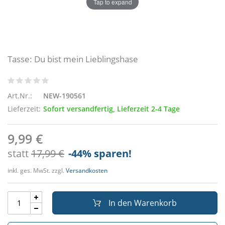
Tap to expand
Tasse: Du bist mein Lieblingshase
Art.Nr.:
NEW-190561
Lieferzeit:
Sofort versandfertig, Lieferzeit 2-4 Tage
9,99 €
statt
17,99 €
-44
% sparen!
inkl. ges. MwSt. zzgl.
Versandkosten
In den Warenkorb