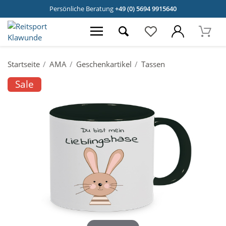
Persönliche Beratung
+49 (0) 5694 9915640
Startseite
AMA
Geschenkartikel
Tassen
Sale