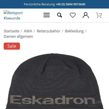
Persönliche Beratung
+49 (0) 5694 9915640
Startseite
AMA
Reiterzubehör
Bekleidung
Damen allgemein
Sale