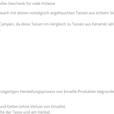
olles Geschenk für viele Anlässe
 wach mit diesen nostalgisch angehauchten Tassen aus echtem Sta
ampen, da diese Tassen im Vergleich zu Tassen aus Keramik sehr
.
nzigartigen Herstellungsprozess von Emaille-Produkten begründe
und Dellen (ohne Verlust von Emaille)
che der Tasse und am Henkel