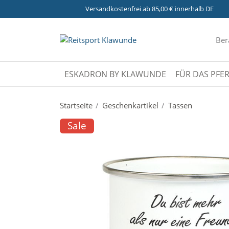
Versandkostenfrei ab 85,00 € innerhalb DE
Ber
ESKADRON BY KLAWUNDE
FÜR DAS PFE
Startseite
Geschenkartikel
Tassen
Sale