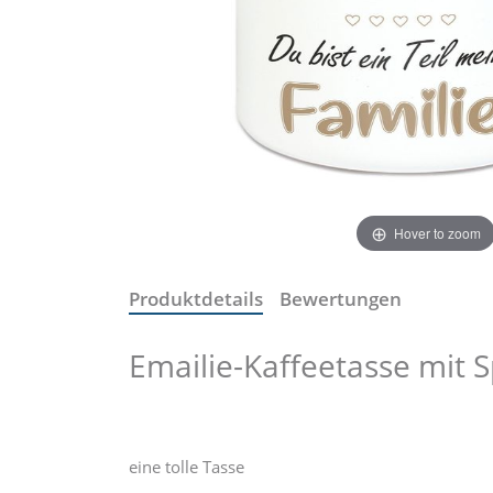
Hover to zoom
Produktdetails
Bewertungen
Emailie-Kaffeetasse mit 
eine tolle Tasse