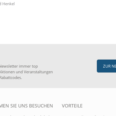
d Henkel
Newsletter immer top
ZUR N
Aktionen und Veranstaltungen
Rabattcodes.
EN SIE UNS BESUCHEN
VORTEILE