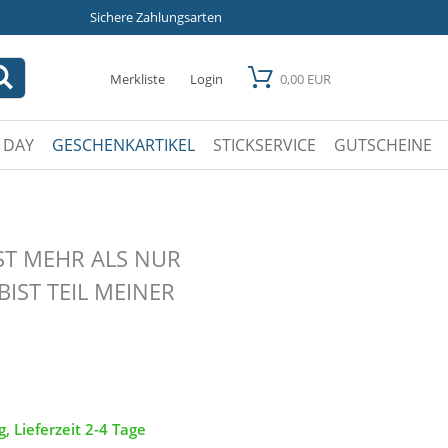
Sichere Zahlungsarten
Merkliste
Login
0,00 EUR
 DAY
GESCHENKARTIKEL
STICKSERVICE
GUTSCHEINE
IST MEHR ALS NUR
BIST TEIL MEINER
g, Lieferzeit 2-4 Tage