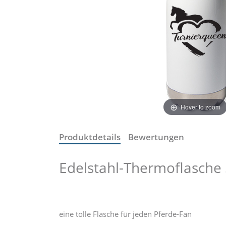
Hover to zoom
Produktdetails
Bewertungen
Edelstahl-Thermoflasche
eine tolle Flasche für jeden Pferde-Fan