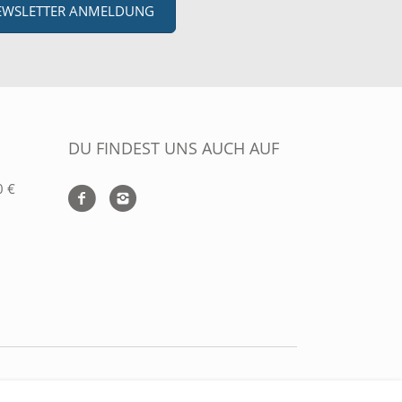
EWSLETTER ANMELDUNG
DU FINDEST UNS AUCH AUF
0 €
ZAHLUNGARTEN