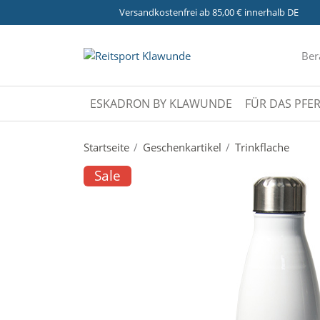
Versandkostenfrei ab 85,00 € innerhalb DE
Ber
ESKADRON BY KLAWUNDE
FÜR DAS PFE
Startseite
Geschenkartikel
Trinkflache
Sale