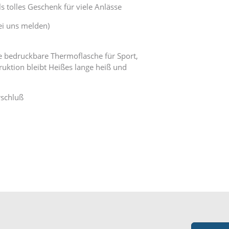
ls tolles Geschenk für viele Anlässe
bei uns melden)
e bedruckbare Thermoflasche für Sport,
uktion bleibt Heißes lange heiß und
rschluß