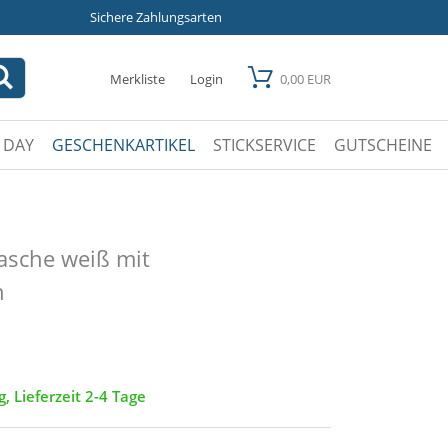
Sichere Zahlungsarten
Merkliste
Login
0,00 EUR
 DAY
GESCHENKARTIKEL
STICKSERVICE
GUTSCHEINE
asche weiß mit
n
g, Lieferzeit 2-4 Tage