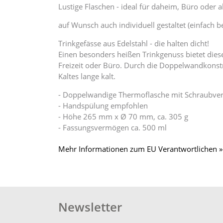
Lustige Flaschen - ideal für daheim, Büro oder a
auf Wunsch auch individuell gestaltet (einfach 
Trinkgefässe aus Edelstahl - die halten dicht!
Einen besonders heißen Trinkgenuss bietet dies
Freizeit oder Büro. Durch die Doppelwandkonstr
Kaltes lange kalt.
- Doppelwandige Thermoflasche mit Schraubve
- Handspülung empfohlen
- Höhe 265 mm x Ø 70 mm, ca. 305 g
- Fassungsvermögen ca. 500 ml
Mehr Informationen zum EU Verantwortlichen »
Newsletter