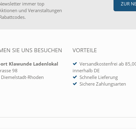
Newsletter immer top
ZUR N
Aktionen und Veranstaltungen
Rabattcodes.
EN SIE UNS BESUCHEN
VORTEILE
port Klawunde Ladenlokal
Versandkostenfrei ab 85,0
rasse 98
innerhalb DE
 Diemelstadt-Rhoden
Schnelle Lieferung
Sichere Zahlungsarten
 KONTO
UNTERNEHMEN