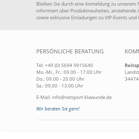
Bleiben Sie durch eine Anmeldung zu unserem 
informiert über Produktneuheiten, anstehende 
sowie exklusive Einladungen zu VIP-Events und 
PERSÖNLICHE BERATUNG
KOMM
Tel:
+49 (0) 5694 9915640
Reits
Mo.-Mi., Fr.: 09.00 - 17.00 Uhr
Landst
Do.: 09.00 - 20.00 Uhr
34474
Sa.: 09.00 - 13.00 Uhr
E-Mail:
info@reitsport-klawunde.de
Wir beraten Sie gern!
EINKAUFEN
MEIN