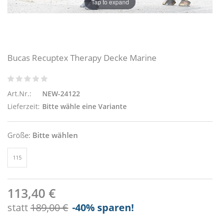
Tap to expand
Bucas Recuptex Therapy Decke Marine
Art.Nr.:
NEW-24122
Lieferzeit:
Bitte wähle eine Variante
Größe:
Bitte wählen
115
113,40 €
statt
189,00 €
-40
% sparen!