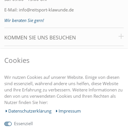
E-Mail:
info@reitsport-klawunde.de
Wir beraten Sie gern!
KOMMEN SIE UNS BESUCHEN
VORTEILE
Cookies
DU FINDEST UNS AUCH AUF
Wir nutzen Cookies auf unserer Website. Einige von diesen
sind essenziell, während andere uns helfen, diese Website
und Ihre Erfahrung zu verbessern. Weitere Informationen zu
EINKAUFEN
den von uns verwendeten Cookies und Ihren Rechten als
Nutzer finden Sie hier:
MEIN KONTO
Daten­schutz­erklärung
Impressum
Essenziell
UNTERNEHMEN