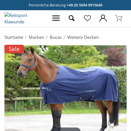
Persönliche Beratung
+49 (0) 5694 9915640
Startseite
Marken
Bucas
Weitere Decken
Sale