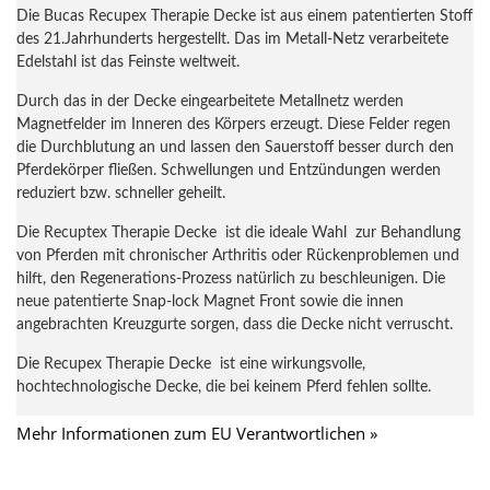
Die Bucas Recupex Therapie Decke ist aus einem patentierten Stoff
des 21.Jahrhunderts hergestellt. Das im Metall-Netz verarbeitete
Edelstahl ist das Feinste weltweit.
Durch das in der Decke eingearbeitete Metallnetz werden
Magnetfelder im Inneren des Körpers erzeugt. Diese Felder regen
die Durchblutung an und lassen den Sauerstoff besser durch den
Pferdekörper fließen. Schwellungen und Entzündungen werden
reduziert bzw. schneller geheilt.
Die Recuptex Therapie Decke ist die ideale Wahl zur Behandlung
von Pferden mit chronischer Arthritis oder Rückenproblemen und
hilft, den Regenerations-Prozess natürlich zu beschleunigen. Die
neue patentierte Snap-lock Magnet Front sowie die innen
angebrachten Kreuzgurte sorgen, dass die Decke nicht verruscht.
Die Recupex Therapie Decke ist eine wirkungsvolle,
hochtechnologische Decke, die bei keinem Pferd fehlen sollte.
Mehr Informationen zum EU Verantwortlichen »