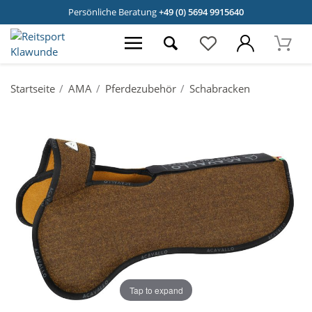
Persönliche Beratung
+49 (0) 5694 9915640
Startseite
AMA
Pferdezubehör
Schabracken
Tap to expand