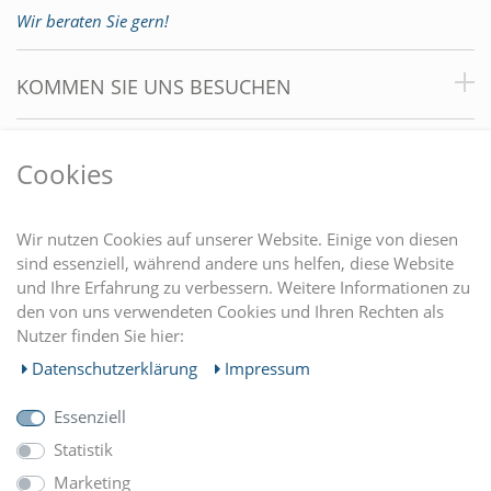
Wir beraten Sie gern!
KOMMEN SIE UNS BESUCHEN
VORTEILE
Cookies
DU FINDEST UNS AUCH AUF
Wir nutzen Cookies auf unserer Website. Einige von diesen
sind essenziell, während andere uns helfen, diese Website
und Ihre Erfahrung zu verbessern. Weitere Informationen zu
EINKAUFEN
den von uns verwendeten Cookies und Ihren Rechten als
Nutzer finden Sie hier:
MEIN KONTO
Daten­schutz­erklärung
Impressum
Essenziell
UNTERNEHMEN
Statistik
Marketing