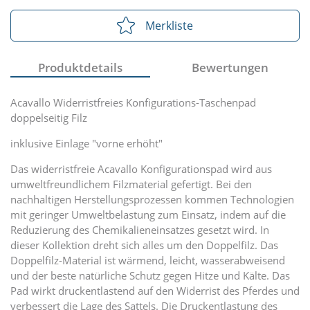
Merkliste
Produktdetails
Bewertungen
Acavallo Widerristfreies Konfigurations-Taschenpad
doppelseitig Filz
inklusive Einlage "vorne erhöht"
Das widerristfreie Acavallo Konfigurationspad wird aus
umweltfreundlichem Filzmaterial gefertigt. Bei den
nachhaltigen Herstellungsprozessen kommen Technologien
mit geringer Umweltbelastung zum Einsatz, indem auf die
Reduzierung des Chemikalieneinsatzes gesetzt wird. In
dieser Kollektion dreht sich alles um den Doppelfilz. Das
Doppelfilz-Material ist wärmend, leicht, wasserabweisend
und der beste natürliche Schutz gegen Hitze und Kälte. Das
Pad wirkt druckentlastend auf den Widerrist des Pferdes und
verbessert die Lage des Sattels. Die Druckentlastung des