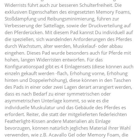
Widerrists führt auch zur besseren Schulterfreiheit. Die
exklusiven Eigenschaften des eingesetzten Memory Foams,
Stoßdämpfung und Reibungsminimierung, führen zur
Verbesserung der Sattellage, sowie der Druckverteilung auf
den Pferderücken. Mit diesem Pad kannst Du individuell auf
die speziellen, sich wandelnden Anforderungen des Pferdes
durch Wachstum, älter werden, Muskelauf- oder abbau
eingehen. Dieses Pad wurde besonders auch für Pferde mit
hohen, langen Widerristen entworfen. Für das
Konfigurationspad gibt es 4 Einlagensets (diese können auch
einzeln gekauft werden -flach, Erhöhung vorne, Erhöhung
hinten und Doppelerhöhung), diese können in den Taschen
des Pads in einer oder zwei Lagen derart arrangiert werden,
dass es nach Bedarf zu einer symmetrischen oder
asymmetrischen Unterlage kommt, so wie es die
individuelle Muskulatur und das Gebäude des Pferdes es
erfordert. Reiter, die statt der mitgelieferten federleichten
Featherlight-Kissen andere Materialien als Einlage
bevorzugen, können natürlich jegliches Material ihrer Wahl
verwenden, wie z.B. Acavallo Gel oder Memory Foam, die