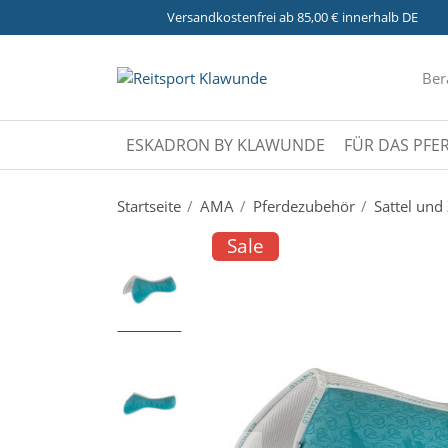
Versandkostenfrei ab 85,00 € innerhalb DE
Ber
ESKADRON BY KLAWUNDE
FÜR DAS PFE
Startseite
AMA
Pferdezubehör
Sattel un
Sale