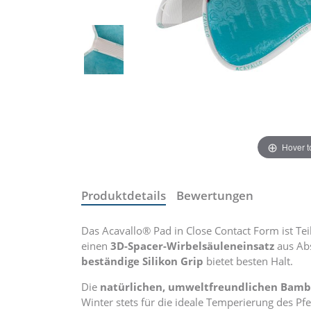
Hover 
Produktdetails
Bewertungen
Das Acavallo® Pad in Close Contact Form ist Teil 
einen
3D-Spacer-Wirbelsäuleneinsatz
aus Abs
beständige Silikon Grip
bietet besten Halt.
Die
natürlichen, umweltfreundlichen Bamb
Winter stets für die ideale Temperierung des Pf