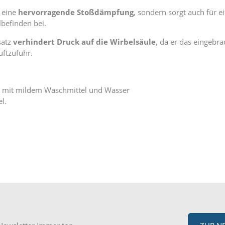
r eine
hervorragende Stoßdämpfung
, sondern sorgt auch für e
befinden bei.
satz
verhindert Druck auf die Wirbelsäule
, da er das eingeb
Luftzufuhr.
 mit mildem Waschmittel und Wasser
l.