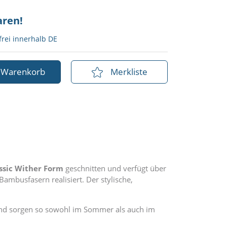
aren!
rei innerhalb DE
n Warenkorb
Merkliste
ssic Wither Form
geschnitten und verfügt über
mbusfasern realisiert. Der stylische,
nd sorgen so sowohl im Sommer als auch im