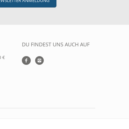
EWSLETTER ANMELDUNG
DU FINDEST UNS AUCH AUF
0 €
ZAHLUNGARTEN