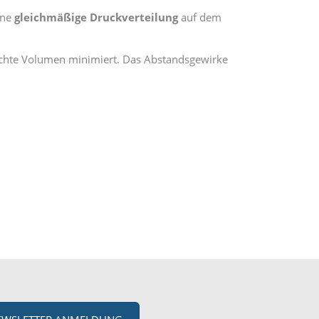
ine
gleichmäßige Druckverteilung
auf dem
rachte Volumen minimiert. Das Abstandsgewirke