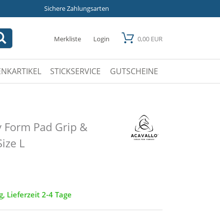
Sichere Zahlungsarten
Merkliste
Login
0,00 EUR
NKARTIKEL
STICKSERVICE
GUTSCHEINE
 Form Pad Grip &
ize L
g, Lieferzeit 2-4 Tage