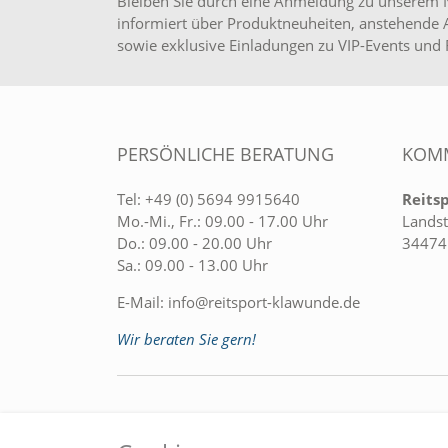
Bleiben Sie durch eine Anmeldung zu unserem 
informiert über Produktneuheiten, anstehende 
sowie exklusive Einladungen zu VIP-Events und 
PERSÖNLICHE BERATUNG
KOMM
Tel:
+49 (0) 5694 9915640
Reits
Mo.-Mi., Fr.: 09.00 - 17.00 Uhr
Landst
Do.: 09.00 - 20.00 Uhr
34474
Sa.: 09.00 - 13.00 Uhr
E-Mail:
info@reitsport-klawunde.de
Wir beraten Sie gern!
EINKAUFEN
MEIN