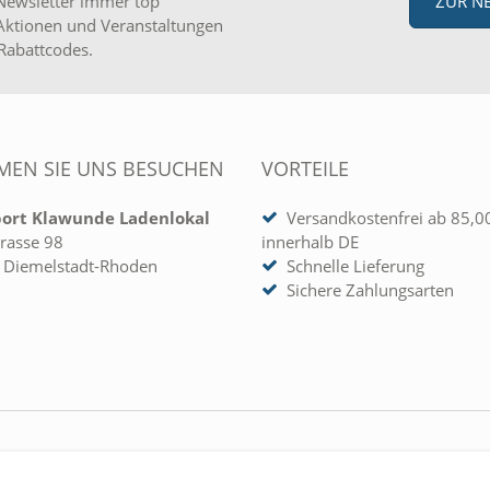
Newsletter immer top
ZUR N
Aktionen und Veranstaltungen
Rabattcodes.
EN SIE UNS BESUCHEN
VORTEILE
port Klawunde Ladenlokal
Versandkostenfrei ab 85,0
rasse 98
innerhalb DE
 Diemelstadt-Rhoden
Schnelle Lieferung
Sichere Zahlungsarten
 KONTO
UNTERNEHMEN