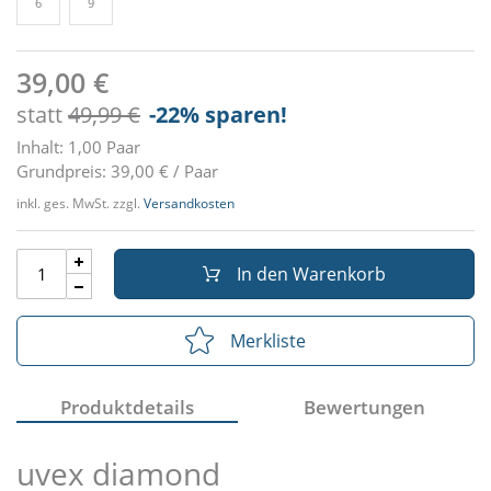
6
9
39,00 €
statt
49,99 €
-22
% sparen!
Inhalt: 1,00 Paar
Grundpreis: 39,00 € / Paar
inkl. ges. MwSt. zzgl.
Versandkosten
In den Warenkorb
Merkliste
Produktdetails
Bewertungen
uvex diamond