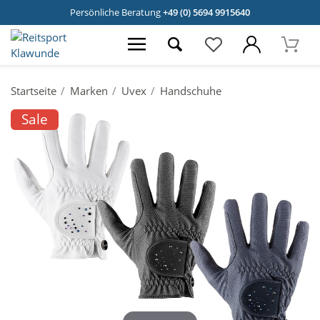
Persönliche Beratung
+49 (0) 5694 9915640
Startseite
Marken
Uvex
Handschuhe
Sale