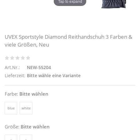
Tap to expand
UVEX Sportstyle Diamond Reithandschuh 3 Farben &
viele Größen, Neu
Art.Nr.:
NEW-55204
Lieferzeit:
Bitte wähle eine Variante
Farbe:
Bitte wählen
blue
white
Größe:
Bitte wählen