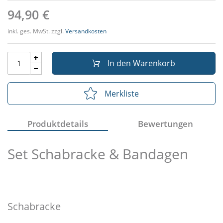
94,90 €
inkl. ges. MwSt. zzgl.
Versandkosten
In den Warenkorb
Merkliste
Produktdetails
Bewertungen
Set Schabracke & Bandagen
Schabracke