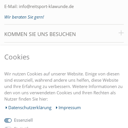
E-Mail:
info@reitsport-klawunde.de
Wir beraten Sie gern!
KOMMEN SIE UNS BESUCHEN
VORTEILE
Cookies
DU FINDEST UNS AUCH AUF
Wir nutzen Cookies auf unserer Website. Einige von diesen
sind essenziell, während andere uns helfen, diese Website
und Ihre Erfahrung zu verbessern. Weitere Informationen zu
EINKAUFEN
den von uns verwendeten Cookies und Ihren Rechten als
Nutzer finden Sie hier:
MEIN KONTO
Daten­schutz­erklärung
Impressum
Essenziell
UNTERNEHMEN