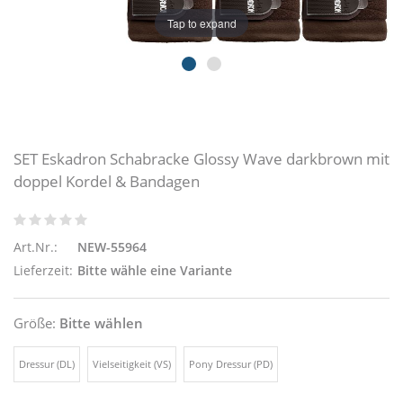
Tap to expand
SET Eskadron Schabracke Glossy Wave darkbrown mit
doppel Kordel & Bandagen
Art.Nr.:
NEW-55964
Lieferzeit:
Bitte wähle eine Variante
Größe:
Bitte wählen
Dressur (DL)
Vielseitigkeit (VS)
Pony Dressur (PD)