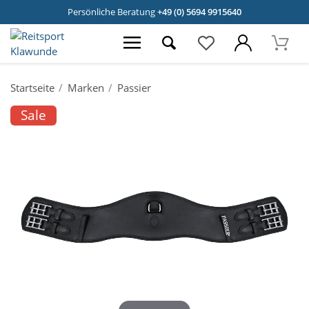
Persönliche Beratung
+49 (0) 5694 9915640
Startseite
Marken
Passier
Sale