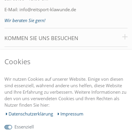
E-Mail:
info@reitsport-klawunde.de
Wir beraten Sie gern!
KOMMEN SIE UNS BESUCHEN
VORTEILE
Cookies
DU FINDEST UNS AUCH AUF
Wir nutzen Cookies auf unserer Website. Einige von diesen
sind essenziell, während andere uns helfen, diese Website
und Ihre Erfahrung zu verbessern. Weitere Informationen zu
EINKAUFEN
den von uns verwendeten Cookies und Ihren Rechten als
Nutzer finden Sie hier:
MEIN KONTO
Daten­schutz­erklärung
Impressum
Essenziell
UNTERNEHMEN