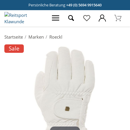
Persönliche Beratung
+49 (0) 5694 9915640
Startseite
Marken
Roeckl
Sale