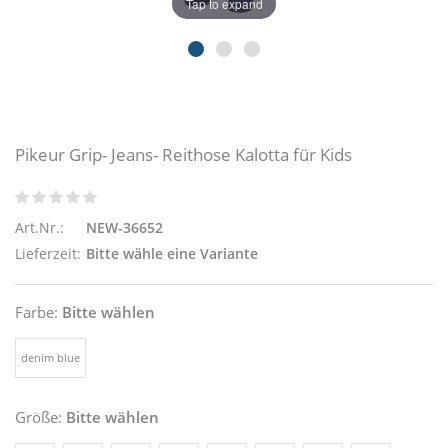
Tap to expand
Pikeur Grip- Jeans- Reithose Kalotta für Kids
Art.Nr.:
NEW-36652
Lieferzeit:
Bitte wähle eine Variante
Farbe:
Bitte wählen
denim blue
Größe:
Bitte wählen