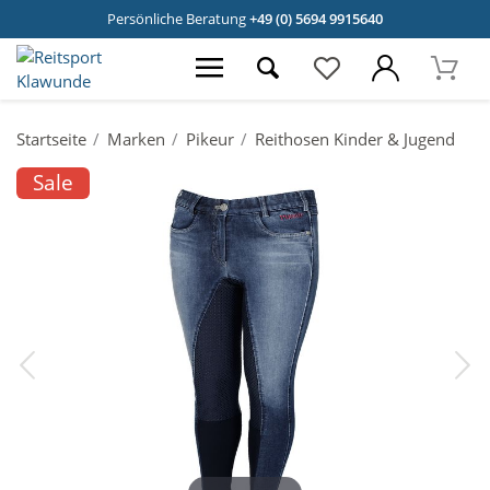
Persönliche Beratung
+49 (0) 5694 9915640
Startseite
Marken
Pikeur
Reithosen Kinder & Jugend
Sale