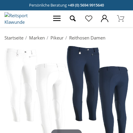
Persönliche Beratung
+49 (0) 5694 9915640
Startseite
Marken
Pikeur
Reithosen Damen