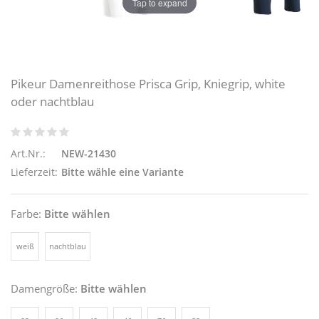
Tap to expand
Pikeur Damenreithose Prisca Grip, Kniegrip, white
oder nachtblau
Art.Nr.:
NEW-21430
Lieferzeit:
Bitte wähle eine Variante
Farbe:
Bitte wählen
weiß
nachtblau
Damengröße:
Bitte wählen