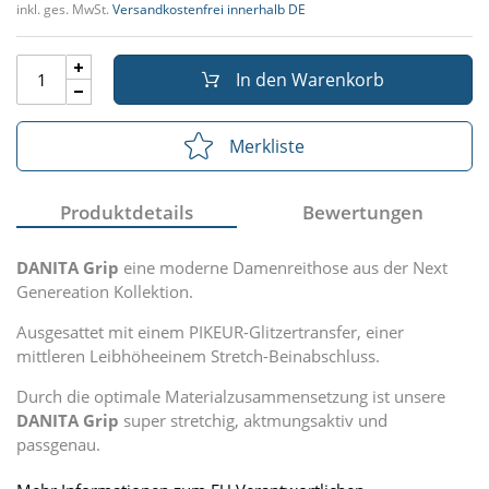
inkl. ges. MwSt.
Versandkostenfrei innerhalb DE
In den Warenkorb
Merkliste
Produktdetails
Bewertungen
DANITA Grip
eine moderne Damenreithose aus der Next
Genereation Kollektion.
Ausgesattet mit einem PIKEUR-Glitzertransfer, einer
mittleren Leibhöheeinem Stretch-Beinabschluss.
Durch die optimale Materialzusammensetzung ist unsere
DANITA Grip
super stretchig, aktmungsaktiv und
passgenau.