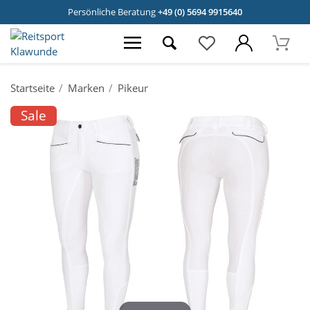
Persönliche Beratung
+49 (0) 5694 9915640
Startseite
Marken
Pikeur
Sale