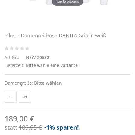
Tap to expand
Pikeur Damenreithose DANITA Grip in weiß
Art.Nr.:
NEW-20632
Lieferzeit:
Bitte wähle eine Variante
Damengröße:
Bitte wählen
44
84
189,00 €
statt
189,95 €
-1
% sparen!