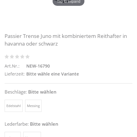
Tap to expand
Passier Trense Juno mit kombiniertem Reithafter in
havanna oder schwarz
Art.Nr.:
NEW-16790
Lieferzeit:
Bitte wähle eine Variante
Beschläge:
Bitte wählen
Edelstahl
Messing
Lederfarbe:
Bitte wählen