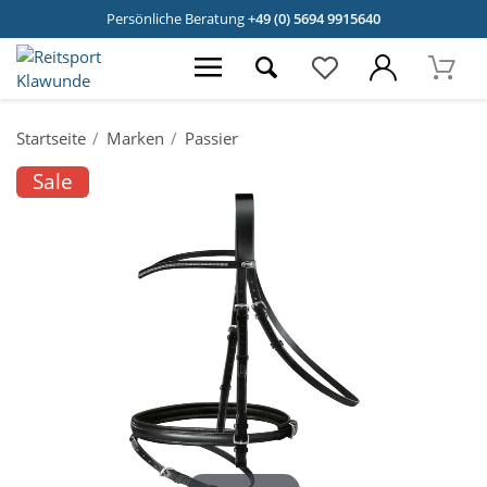
Persönliche Beratung
+49 (0) 5694 9915640
Startseite
Marken
Passier
Sale