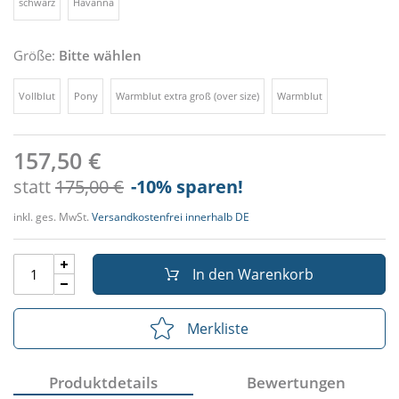
schwarz
Havanna
Größe:
Bitte wählen
Vollblut
Pony
Warmblut extra groß (over size)
Warmblut
157,50 €
statt
175,00 €
-10
% sparen!
inkl. ges. MwSt.
Versandkostenfrei innerhalb DE
In den Warenkorb
Merkliste
Produktdetails
Bewertungen