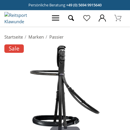
Persönliche Beratung
+49 (0) 5694 9915640
Startseite
Marken
Passier
Sale