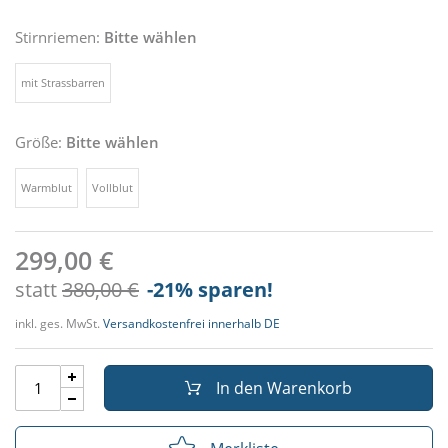
Stirnriemen:
Bitte wählen
mit Strassbarren
Größe:
Bitte wählen
Warmblut
Vollblut
299,00 €
statt
380,00 €
-21
% sparen!
inkl. ges. MwSt.
Versandkostenfrei innerhalb DE
In den Warenkorb