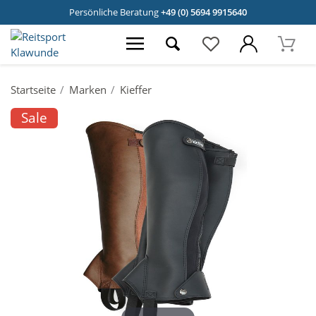
Persönliche Beratung
+49 (0) 5694 9915640
Startseite
Marken
Kieffer
Sale