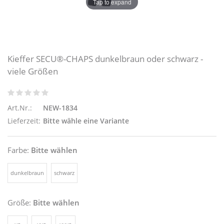
Tap to expand
Kieffer SECU®-CHAPS dunkelbraun oder schwarz -
viele Größen
Art.Nr.:
NEW-1834
Lieferzeit:
Bitte wähle eine Variante
Farbe:
Bitte wählen
dunkelbraun
schwarz
Größe:
Bitte wählen