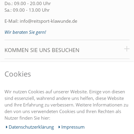
Do.: 09.00 - 20.00 Uhr
Sa.: 09.00 - 13.00 Uhr
E-Mail:
info@reitsport-klawunde.de
Wir beraten Sie gern!
KOMMEN SIE UNS BESUCHEN
VORTEILE
Cookies
DU FINDEST UNS AUCH AUF
Wir nutzen Cookies auf unserer Website. Einige von diesen
sind essenziell, während andere uns helfen, diese Website
und Ihre Erfahrung zu verbessern. Weitere Informationen zu
EINKAUFEN
den von uns verwendeten Cookies und Ihren Rechten als
Nutzer finden Sie hier:
MEIN KONTO
Daten­schutz­erklärung
Impressum