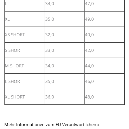
L
34,0
47,0
XL
35,0
49,0
XS SHORT
32,0
40,0
S SHORT
33,0
42,0
M SHORT
34,0
44,0
L SHORT
35,0
46,0
XL SHORT
36,0
48,0
Mehr Informationen zum EU Verantwortlichen »