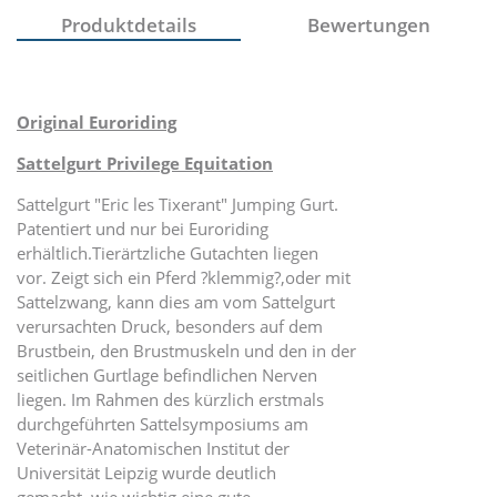
Produktdetails
Bewertungen
Original Euroriding
Sattelgurt Privilege Equitation
Sattelgurt "Eric les Tixerant" Jumping Gurt.
Patentiert und nur bei Euroriding
erhältlich.Tierärtzliche Gutachten liegen
vor. Zeigt sich ein Pferd ?klemmig?,oder mit
Sattelzwang, kann dies am vom Sattelgurt
verursachten Druck, besonders auf dem
Brustbein, den Brustmuskeln und den in der
seitlichen Gurtlage befindlichen Nerven
liegen. Im Rahmen des kürzlich erstmals
durchgeführten Sattelsymposiums am
Veterinär-Anatomischen Institut der
Universität Leipzig wurde deutlich
gemacht, wie wichtig eine gute