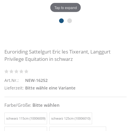
Tap to expand
Euroriding Sattelgurt Eric les Tixerant, Langgurt
Privilege Equitation in schwarz
Art.Nr.:
NEW-16252
Lieferzeit:
Bitte wähle eine Variante
Farbe/Größe:
Bitte wählen
schwarz 115cm (10006009)
schwarz 125cm (10006010)