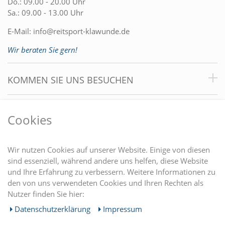
Do.: 09.00 - 20.00 Uhr
Sa.: 09.00 - 13.00 Uhr
E-Mail:
info@reitsport-klawunde.de
Wir beraten Sie gern!
KOMMEN SIE UNS BESUCHEN
VORTEILE
Cookies
DU FINDEST UNS AUCH AUF
Wir nutzen Cookies auf unserer Website. Einige von diesen
sind essenziell, während andere uns helfen, diese Website
und Ihre Erfahrung zu verbessern. Weitere Informationen zu
EINKAUFEN
den von uns verwendeten Cookies und Ihren Rechten als
Nutzer finden Sie hier:
MEIN KONTO
Daten­schutz­erklärung
Impressum