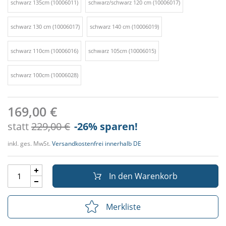
schwarz 135cm (10006011)
schwarz/schwarz 120 cm (10006017)
schwarz 130 cm (10006017)
schwarz 140 cm (10006019)
schwarz 110cm (10006016)
schwarz 105cm (10006015)
schwarz 100cm (10006028)
169,00 €
statt
229,00 €
-26
% sparen!
inkl. ges. MwSt.
Versandkostenfrei innerhalb DE
In den Warenkorb
Merkliste