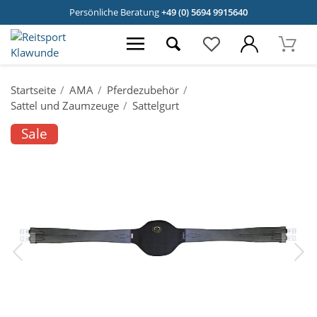
Persönliche Beratung
+49 (0) 5694 9915640
Startseite
AMA
Pferdezubehör
Sattel und Zaumzeuge
Sattelgurt
Sale