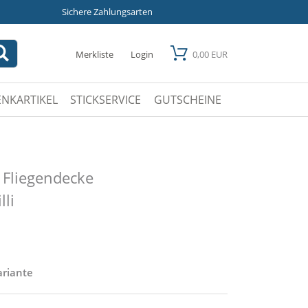
Sichere Zahlungsarten
Merkliste
Login
0,00 EUR
NKARTIKEL
STICKSERVICE
GUTSCHEINE
 Fliegendecke
li
ariante