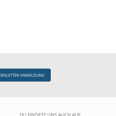
EWSLETTER ANMELDUNG
DU FINDEST UNS AUCH AUF