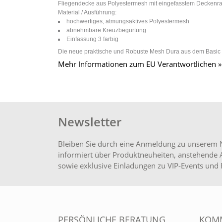
Fliegendecke aus Polyestermesh mit eingefasstem Deckenra
Material / Ausführung:
hochwertiges, atmungsaktives Polyestermesh
abnehmbare Kreuzbegurtung
Einfassung 3 farbig
Die neue praktische und Robuste Mesh Dura aus dem Basic Ber
Mehr Informationen zum EU Verantwortlichen »
Newsletter
Bleiben Sie durch eine Anmeldung zu unserem 
informiert über Produktneuheiten, anstehende 
sowie exklusive Einladungen zu VIP-Events und 
PERSÖNLICHE BERATUNG
KOMM