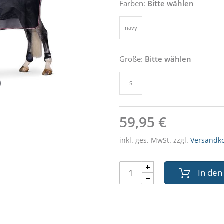
Farben:
Bitte wählen
navy
Größe:
Bitte wählen
S
59,95 €
inkl. ges. MwSt. zzgl.
Versandk
In de