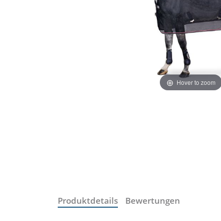
Hover to zoom
Produktdetails
Bewertungen