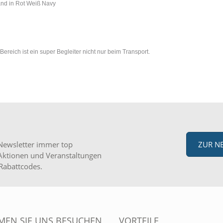
nd in Rot Weiß Navy
eich ist ein super Begleiter nicht nur beim Transport.
Newsletter immer top
ZUR N
Aktionen und Veranstaltungen
Rabattcodes.
EN SIE UNS BESUCHEN
VORTEILE