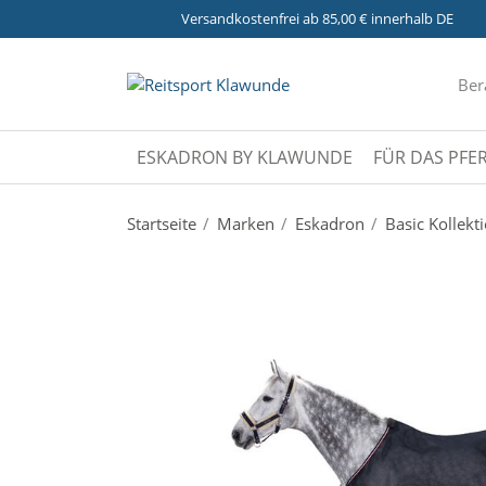
Versandkostenfrei ab 85,00 € innerhalb DE
Ber
ESKADRON BY KLAWUNDE
FÜR DAS PFE
Startseite
Marken
Eskadron
Basic Kollekt