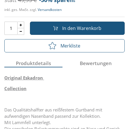
inkl. ges. MwSt. zzgl.
Versandkosten
In den Warenkorb
Merkliste
Produktdetails
Bewertungen
Original Eskadron
Collection
Das Qualitätshalfter aus reißfestem Gurtband mit
aufwendigen Nasenband passend zur Kollektion.
Mit Lammfell unterlegt.
Die sensibelen Belastungspunkte sind an Nase und Genick