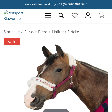
Persönliche Beratung
+49 (0) 5694 9915640
Startseite
Für das Pferd
Halfter / Stricke
Sale