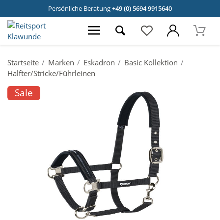
Persönliche Beratung
+49 (0) 5694 9915640
Startseite
Marken
Eskadron
Basic Kollektion
Halfter/Stricke/Führleinen
Sale