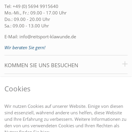
Tel:
+49 (0) 5694 9915640
Mo.-Mi., Fr.: 09.00 - 17.00 Uhr
Do.: 09.00 - 20.00 Uhr
Sa.: 09.00 - 13.00 Uhr
E-Mail:
info@reitsport-klawunde.de
Wir beraten Sie gern!
KOMMEN SIE UNS BESUCHEN
VORTEILE
Cookies
DU FINDEST UNS AUCH AUF
Wir nutzen Cookies auf unserer Website. Einige von diesen
sind essenziell, während andere uns helfen, diese Website
und Ihre Erfahrung zu verbessern. Weitere Informationen zu
EINKAUFEN
den von uns verwendeten Cookies und Ihren Rechten als