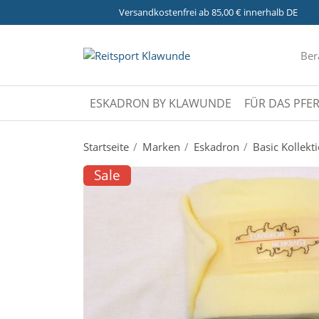
Versandkostenfrei ab 85,00 € innerhalb DE
Ber
ESKADRON BY KLAWUNDE
FÜR DAS PFE
Startseite
Marken
Eskadron
Basic Kollekt
Sale