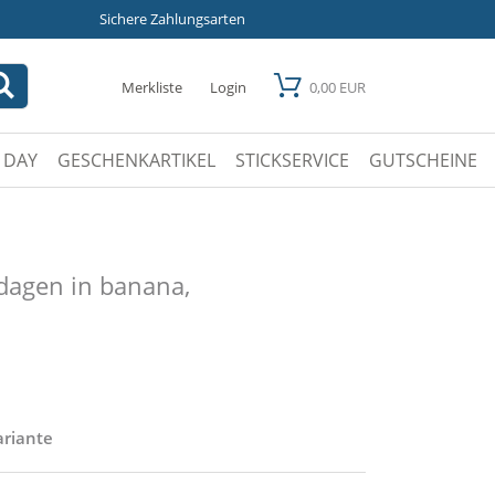
Sichere Zahlungsarten
Merkliste
Login
0,00 EUR
 DAY
GESCHENKARTIKEL
STICKSERVICE
GUTSCHEINE
dagen in banana,
ariante