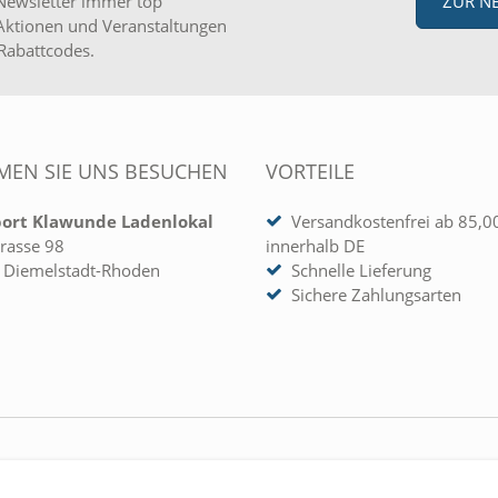
Newsletter immer top
ZUR N
Aktionen und Veranstaltungen
Rabattcodes.
EN SIE UNS BESUCHEN
VORTEILE
port Klawunde Ladenlokal
Versandkostenfrei ab 85,0
rasse 98
innerhalb DE
 Diemelstadt-Rhoden
Schnelle Lieferung
Sichere Zahlungsarten
 KONTO
UNTERNEHMEN