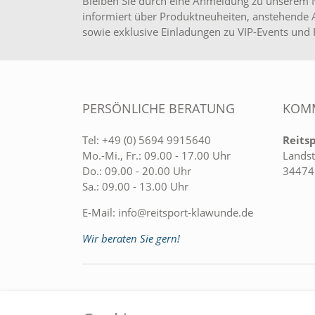
Bleiben Sie durch eine Anmeldung zu unserem 
informiert über Produktneuheiten, anstehende 
sowie exklusive Einladungen zu VIP-Events und 
PERSÖNLICHE BERATUNG
KOMM
Tel:
+49 (0) 5694 9915640
Reits
Mo.-Mi., Fr.: 09.00 - 17.00 Uhr
Landst
Do.: 09.00 - 20.00 Uhr
34474
Sa.: 09.00 - 13.00 Uhr
E-Mail:
info@reitsport-klawunde.de
Wir beraten Sie gern!
EINKAUFEN
MEIN