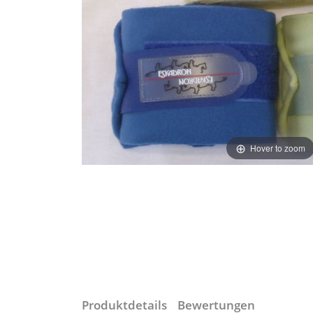
Hover to zoom
Produktdetails
Bewertungen