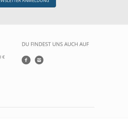
EWSLETTER ANMELDUNG
DU FINDEST UNS AUCH AUF
0 €
ZAHLUNGARTEN