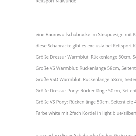
Reitsport Klawunde
eine Baumwollschabracke im Steppdesign mit Kl
diese Schabracke gibt es exclusiv bei Reitsport
Größe Dressur Warmblut: Rückenlänge 60cm, Se
Größe VS Warmblut: Rückenlänge 58cm, Seitent
Größe VSD Warmblut: Rückenlänge 58cm, Seite
Größe Dressur Pony: Rückenlänge 50cm, Seiten
Größe VS Pony: Rückenlänge 50cm, Seitentiefe
Farbe white mit 2fach Kordel in light blue/silbe
passend zu dieser Schabracke finden Sie in u