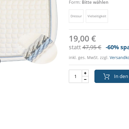
Form:
Bitte wählen
Dressur
Vielseitigkeit
19,00 €
statt
47,95 €
-60
% sp
inkl. ges. MwSt. zzgl.
Versandk
In de