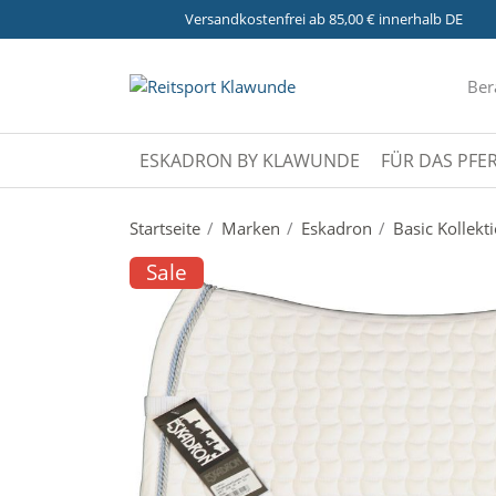
Versandkostenfrei ab 85,00 € innerhalb DE
Ber
ESKADRON BY KLAWUNDE
FÜR DAS PFE
Startseite
Marken
Eskadron
Basic Kollekt
Sale