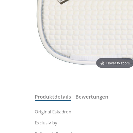
Hover to zoom
Produktdetails
Bewertungen
Original Eskadron
Exclusiv by