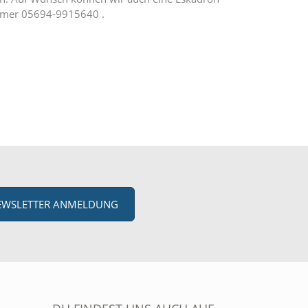
nummer 05694-9915640 .
EWSLETTER ANMELDUNG