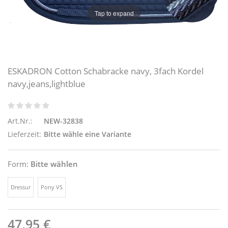
Tap to expand
ESKADRON Cotton Schabracke navy, 3fach Kordel
navy,jeans,lightblue
Art.Nr.:
NEW-32838
Lieferzeit:
Bitte wähle eine Variante
Form:
Bitte wählen
Dressur
Pony VS
47,95 €