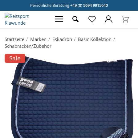
Persönliche Beratung
+49 (0) 5694 9915640
Startseite
Marken
Eskadron
Basic Kollektion
Schabracken/Zubehör
Sale