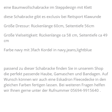
eine Baumwollschabracke im Steppdesign mit Klett
diese Schabracke gibt es exclusiv bei Reitsport Klawunde
Größe Dressur: Rückenlänge 60cm, Seitentiefe 56cm
Größe Vielseitigkeit: Rückenlänge ca 58 cm, Seitentiefe ca 49
cm
Farbe navy mit 3fach Kordel in navy,jeans,lightblue
passend zu dieser Schabracke finden Sie in unserem Shop
die perfekt passende Haube, Gamaschen und Bandagen. Auf
Wunsch können wir auch eine Eskadron Fleecedecke in den
gleichen Farben fertigen lassen. Bei weiteren Fragen helfen
wir Ihnen gerne unter der Rufnummer 05694-9915640 .