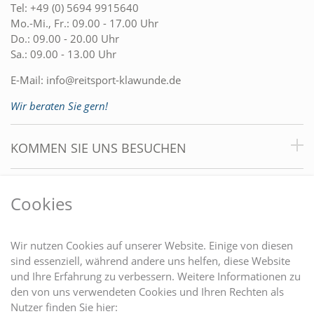
Tel:
+49 (0) 5694 9915640
Mo.-Mi., Fr.: 09.00 - 17.00 Uhr
Do.: 09.00 - 20.00 Uhr
Sa.: 09.00 - 13.00 Uhr
E-Mail:
info@reitsport-klawunde.de
Wir beraten Sie gern!
KOMMEN SIE UNS BESUCHEN
VORTEILE
Cookies
DU FINDEST UNS AUCH AUF
Wir nutzen Cookies auf unserer Website. Einige von diesen
sind essenziell, während andere uns helfen, diese Website
und Ihre Erfahrung zu verbessern. Weitere Informationen zu
EINKAUFEN
den von uns verwendeten Cookies und Ihren Rechten als
Nutzer finden Sie hier: