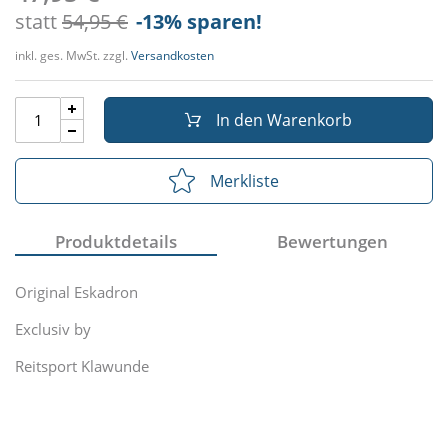
statt
54,95 €
-13
% sparen!
inkl. ges. MwSt. zzgl.
Versandkosten
In den Warenkorb
Merkliste
Produktdetails
Bewertungen
Original Eskadron
Exclusiv by
Reitsport Klawunde