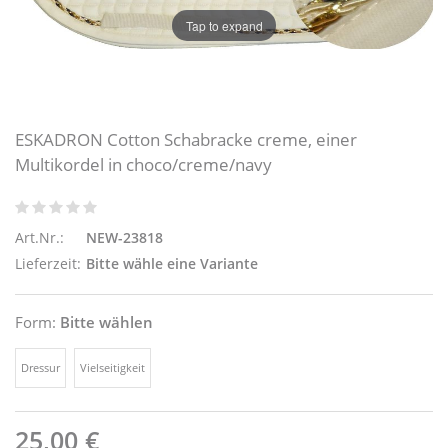
Tap to expand
ESKADRON Cotton Schabracke creme, einer
Multikordel in choco/creme/navy
Art.Nr.:
NEW-23818
Lieferzeit:
Bitte wähle eine Variante
Form:
Bitte wählen
Dressur
Vielseitigkeit
25,00 €