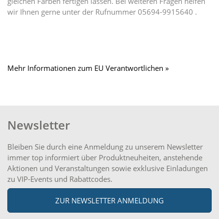
gleichen Farben fertigen lassen. Bei weiteren Fragen helfen
wir Ihnen gerne unter der Rufnummer 05694-9915640 .
Mehr Informationen zum EU Verantwortlichen »
Newsletter
Bleiben Sie durch eine Anmeldung zu unserem Newsletter
immer top informiert über Produktneuheiten, anstehende
Aktionen und Veranstaltungen sowie exklusive Einladungen
zu VIP-Events und Rabattcodes.
ZUR NEWSLETTER ANMELDUNG