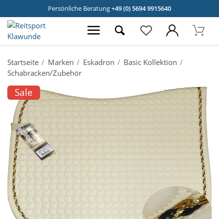
Persönliche Beratung
+49 (0) 5694 9915640
Startseite
Marken
Eskadron
Basic Kollektion
Schabracken/Zubehör
Sale