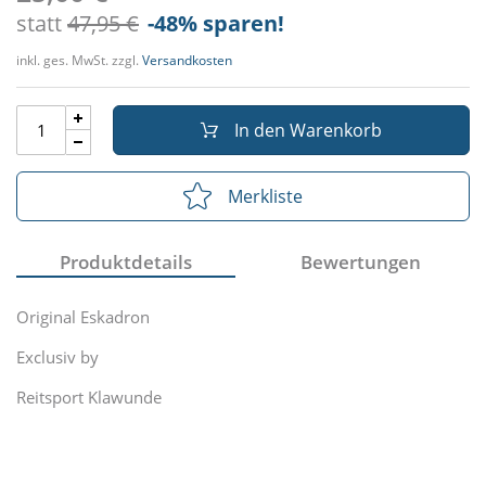
statt
47,95 €
-48
% sparen!
inkl. ges. MwSt. zzgl.
Versandkosten
In den Warenkorb
Merkliste
Produktdetails
Bewertungen
Original Eskadron
Exclusiv by
Reitsport Klawunde