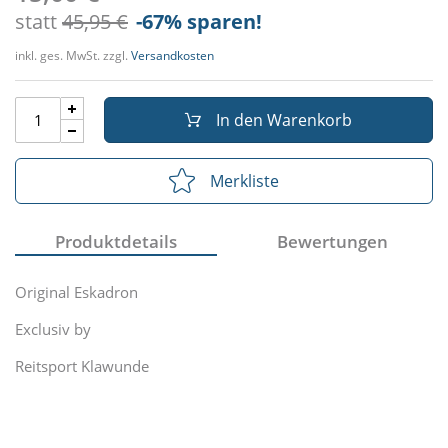
statt
45,95 €
-67
% sparen!
inkl. ges. MwSt. zzgl.
Versandkosten
In den Warenkorb
Merkliste
Produktdetails
Bewertungen
Original Eskadron
Exclusiv by
Reitsport Klawunde