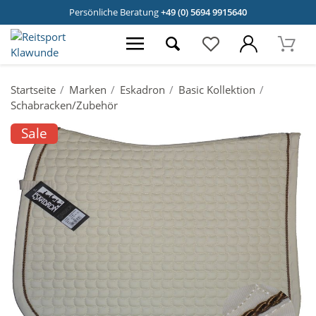
Persönliche Beratung
+49 (0) 5694 9915640
Startseite
Marken
Eskadron
Basic Kollektion
Schabracken/Zubehör
Sale