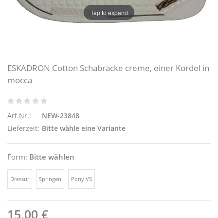
Tap to expand
ESKADRON Cotton Schabracke creme, einer Kordel in
mocca
Art.Nr.:
NEW-23848
Lieferzeit:
Bitte wähle eine Variante
Form:
Bitte wählen
Dressur
Springen
Pony VS
15,00 €