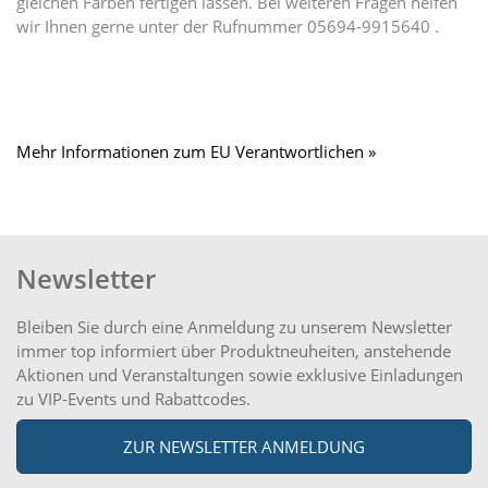
gleichen Farben fertigen lassen. Bei weiteren Fragen helfen
wir Ihnen gerne unter der Rufnummer 05694-9915640 .
Mehr Informationen zum EU Verantwortlichen »
Newsletter
Bleiben Sie durch eine Anmeldung zu unserem Newsletter
immer top informiert über Produktneuheiten, anstehende
Aktionen und Veranstaltungen sowie exklusive Einladungen
zu VIP-Events und Rabattcodes.
ZUR NEWSLETTER ANMELDUNG