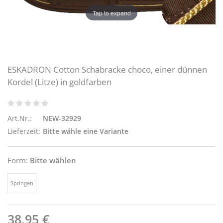
Tap to expand
ESKADRON Cotton Schabracke choco, einer dünnen
Kordel (Litze) in goldfarben
Art.Nr.:
NEW-32929
Lieferzeit:
Bitte wähle eine Variante
Form:
Bitte wählen
Springen
38,95 €