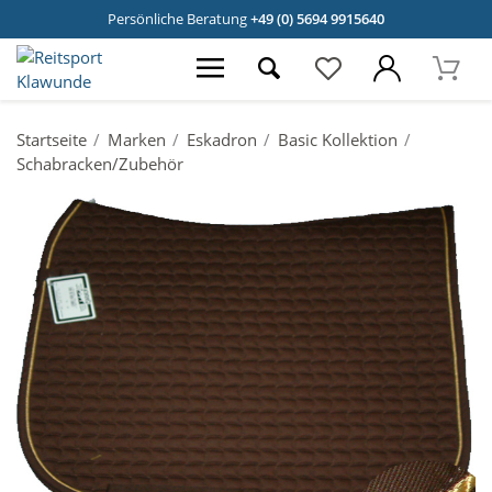
Persönliche Beratung
+49 (0) 5694 9915640
Startseite
Marken
Eskadron
Basic Kollektion
Schabracken/Zubehör