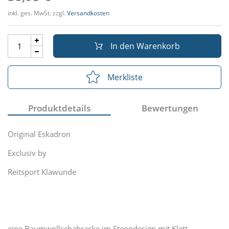
inkl. ges. MwSt. zzgl.
Versandkosten
In den Warenkorb
Merkliste
Produktdetails
Bewertungen
Original Eskadron
Exclusiv by
Reitsport Klawunde
eine Baumwollschabracke im Steppdesign mit Klett