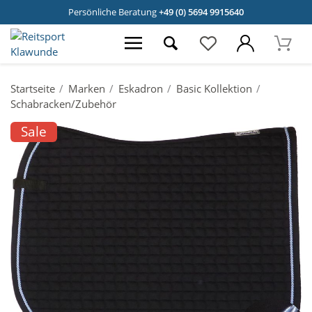
Persönliche Beratung
+49 (0) 5694 9915640
Startseite
Marken
Eskadron
Basic Kollektion
Schabracken/Zubehör
Sale