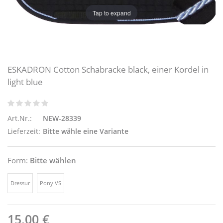
Tap to expand
ESKADRON Cotton Schabracke black, einer Kordel in
light blue
Art.Nr.:
NEW-28339
Lieferzeit:
Bitte wähle eine Variante
Form:
Bitte wählen
Dressur
Pony VS
15,00 €