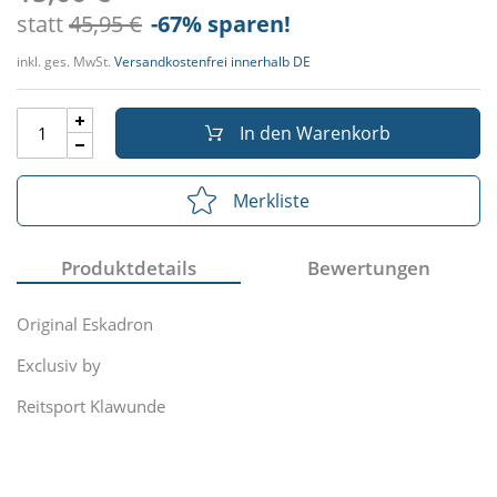
statt
45,95 €
-67
% sparen!
inkl. ges. MwSt.
Versandkostenfrei innerhalb DE
In den Warenkorb
Merkliste
Produktdetails
Bewertungen
Original Eskadron
Exclusiv by
Reitsport Klawunde